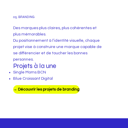
05. BRANDING
Des marques plus claires, plus cohérentes et
plus mémorables.
Du positionnement à l’identité visuelle, chaque
projet vise à construire une marque capable de
se différencier et de toucher les bonnes
personnes.
Projets à la une
Single Moms BCN
Blue Croissant Digital
→ Découvrir les projets de branding