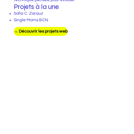
Projets à la une
Sofía C. Zarauz
Single Moms BCN
→ Découvrir les projets web