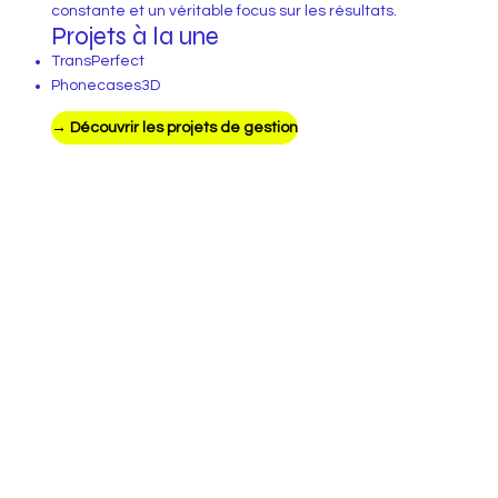
constante et un véritable focus sur les résultats.
Projets à la une
TransPerfect
Phonecases3D
→ Découvrir les projets de gestion