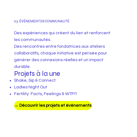
03. ÉVÉNEMENTS & COMMUNAUTÉ
Des expériences qui créent du lien et renforcent
les communautés.
Des rencontres entre fondatrices aux ateliers
collaboratifs, chaque initiative est pensée pour
générer des connexions réelles et un impact
durable.
Projets à la une
Shake, Sip & Connect
Ladies Night Out
Fertility: Facts, Feelings & WTF!?
→ Découvrir les projets et événements