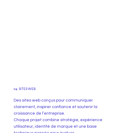
04. SITES WEB
Des sites web conçus pour communiquer
clairement, inspirer confiance et soutenir la
croissance de l’entreprise.
Chaque projet combine stratégie, expérience
utilisateur, identité de marque et une base
technique pensée pour évoluer.